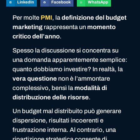
LinkedIn
Facebook
WhatsApp
Per molte
PMI
, la
definizione del budget
marketing
rappresenta un
momento
critico dell’anno
.
Spesso la discussione si concentra su
una domanda apparentemente semplice:
quanto dobbiamo investire? In realtà, la
vera questione
non è l’ammontare
complessivo, bensì la
modalità di
distribuzione delle risorse
.
Un budget mal distribuito può generare
dispersione, risultati incoerenti e
frustrazione interna. Al contrario, una
ripartizione strategica consente di