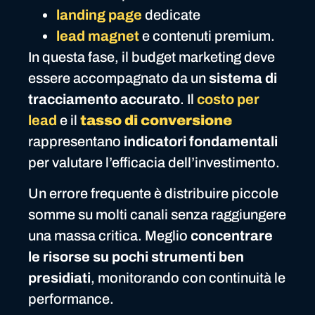
landing page
dedicate
lead magnet
e contenuti premium.
In questa fase, il budget marketing deve
essere accompagnato da un
sistema di
tracciamento accurato
. Il
costo per
lead
e il
tasso di conversione
rappresentano
indicatori fondamentali
per valutare l’efficacia dell’investimento.
Un errore frequente è distribuire piccole
somme su molti canali senza raggiungere
una massa critica. Meglio
concentrare
le risorse su pochi strumenti ben
presidiati
, monitorando con continuità le
performance.