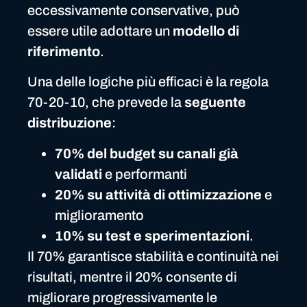
eccessivamente conservative, può
essere utile adottare un
modello di
riferimento
.
Una delle logiche più efficaci è la regola
70-20-10, che prevede la
seguente
distribuzione
:
70% del budget su canali già
validati
e performanti
20% su attività di ottimizzazione
e
miglioramento
10% su test e sperimentazioni
.
Il 70% garantisce stabilità e continuità nei
risultati, mentre il 20% consente di
migliorare progressivamente le