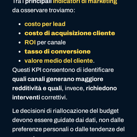
Tra i
principali
indicatori di marketing
da osservare troviamo:
costo per lead
costo di acquisizione cliente
ROI
per canale
tasso di conversione
valore medio del cliente
.
Questi KPI consentono di identificare
quali canali generano maggiore
redditività
e quali
, invece,
richiedono
interventi
correttivi.
Le decisioni di riallocazione del budget
devono essere guidate dai dati, non dalle
preferenze personali o dalle tendenze del