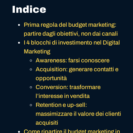
Indice
Prima regola del budget marketing:
partire dagli obiettivi, non dai canali
I 4 blocchi di investimento nel Digital
Marketing
Awareness: farsi conoscere
Acquisition: generare contatti e
opportunità
Conversion: trasformare
l’interesse in vendita
Retention e up-sell:
massimizzare il valore dei clienti
acquisiti
Come ripartire il budget marketing in