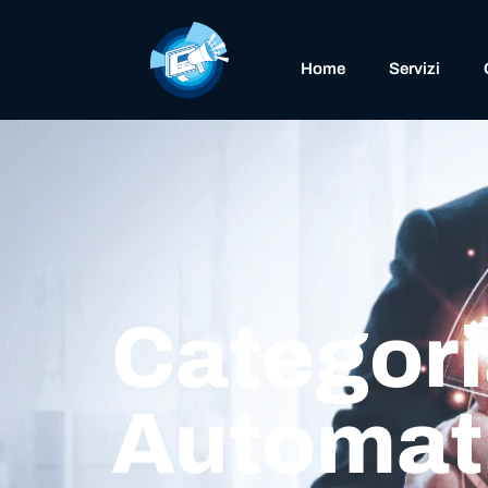
Home
Servizi
Categori
Automati