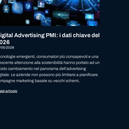
igital Advertising PMI: i dati chiave del
026
/05/2026
cnologie emergenti, consumatori più consapevoli e una
escente attenzione alla sostenibilità hanno portato ad un
pido cambiamento nel panorama dell’advertising
gitale. Le aziende non possono più limitarsi a pianificare
mpagne marketing basate su vecchi schemi,
ggi articolo