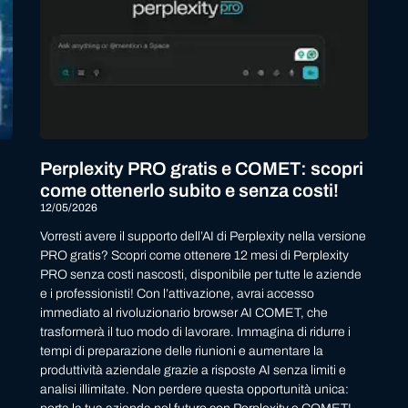
Perplexity PRO gratis e COMET: scopri
come ottenerlo subito e senza costi!
12/05/2026
Vorresti avere il supporto dell’AI di Perplexity nella versione
PRO gratis? Scopri come ottenere 12 mesi di Perplexity
PRO senza costi nascosti, disponibile per tutte le aziende
e i professionisti! Con l’attivazione, avrai accesso
immediato al rivoluzionario browser AI COMET, che
trasformerà il tuo modo di lavorare. Immagina di ridurre i
tempi di preparazione delle riunioni e aumentare la
produttività aziendale grazie a risposte AI senza limiti e
analisi illimitate. Non perdere questa opportunità unica: