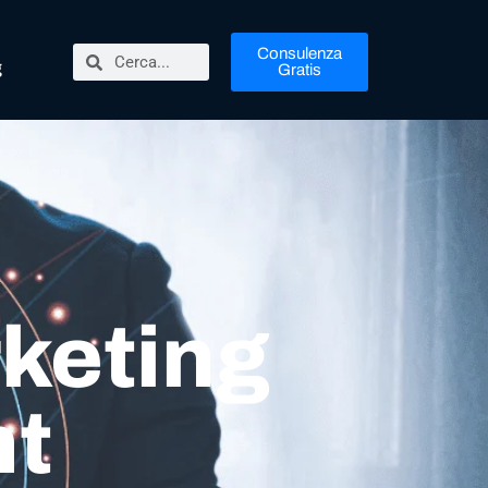
Consulenza
g
Gratis
keting
nt