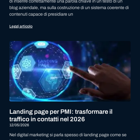
di inserire correttamente una parola chiave in un testo di un
blog aziendale, ma sulla costruzione di un sistema coerente di
contenuti capace di presidiare un
Leggi articolo
Landing page per PMI: trasformare il
traffico in contatti nel 2026
12/05/2026
Nel digital marketing si parla spesso di landing page come se