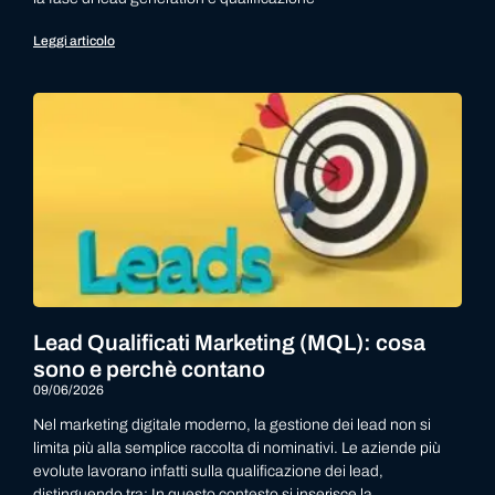
Leggi articolo
Lead Qualificati Marketing (MQL): cosa
sono e perchè contano
09/06/2026
Nel marketing digitale moderno, la gestione dei lead non si
limita più alla semplice raccolta di nominativi. Le aziende più
evolute lavorano infatti sulla qualificazione dei lead,
distinguendo tra: In questo contesto si inserisce la