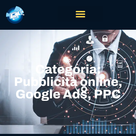
Categoria:
Pubblicità online,
Google Ads, PPC