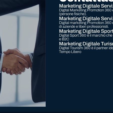
Marketing Digitale Serv
Digital Marketing Promotion 360 è
(persone fisiche).
Marketing Digitale Serv
Digital marketing Promotion 360 è 
di aziende e liberi professionisti.
Marketing Digitale Spor
Digital Sport 360 è il marchio ch
e B2C
Marketing Digitale Turi
Digital Tourism 360 è il partner id
Tempo Libero