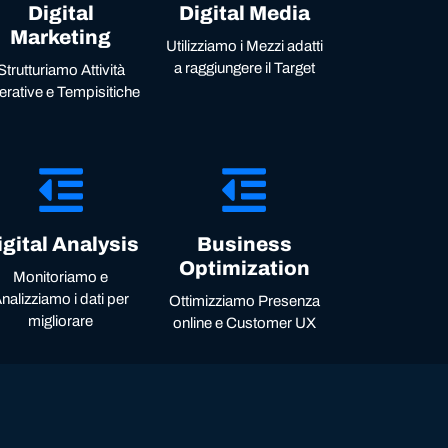
Digital
Digital Media
Marketing
Utilizziamo i Mezzi adatti
a raggiungere il Target
Strutturiamo Attività
erative e Tempisitiche
igital Analysis
Business
Optimization
Monitoriamo e
nalizziamo i dati per
Ottimizziamo Presenza
migliorare
online e Customer UX