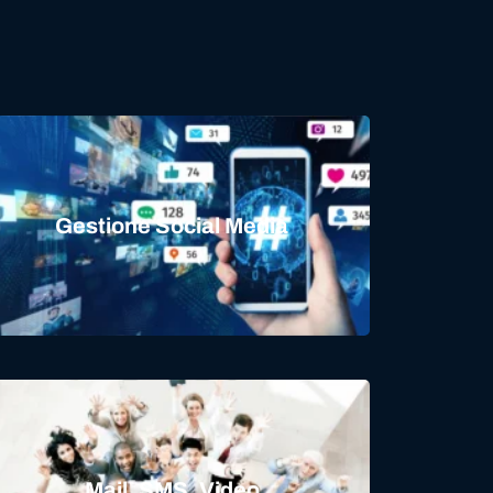
Gestione Social Media
Mail, SMS, Video