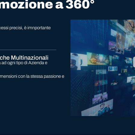
omozione a 360°
essi precisi, è imnportante
 che Multinazionali
à ad ogni tipo di Azienda e
dimensioni con la stessa passione e