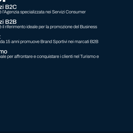
izi B2C
 l’Agenzia specializzata nei Servizi Consumer
izi B2B
il riferimento ideale per la promozione del Business
t
e da 15 anni promuove Brand Sportivi nei marcati B2B
smo
eale per affrontare e conquistare i clienti nel Turismo e