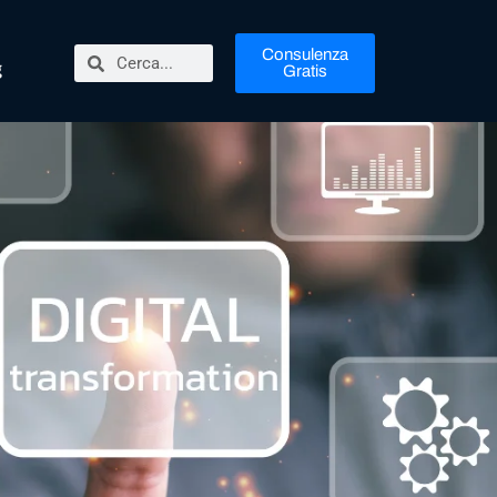
Consulenza
g
Gratis