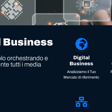
l Business
 solo orchestrando e
Digital
Business
e tutti i media
Analizziamo il Tuo
Mercato di riferimento