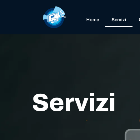
Home
Servizi
Servizi