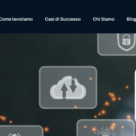
Come lavoriamo
Casi di Successo
Chi Siamo
Blo