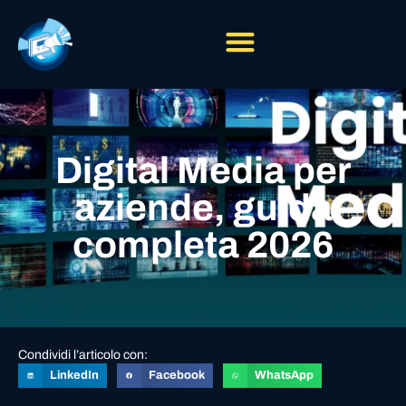
Digital Media per
aziende, guida
completa 2026
Condividi l’articolo con:
LinkedIn
Facebook
WhatsApp