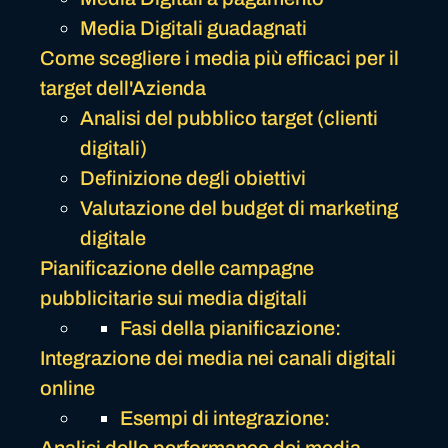
Media Digitali guadagnati
Come scegliere i media più efficaci per il
target dell'Azienda
Analisi del pubblico target (clienti
digitali)
Definizione degli obiettivi
Valutazione del budget di marketing
digitale
Pianificazione delle campagne
pubblicitarie sui media digitali
Fasi della pianificazione:
Integrazione dei media nei canali digitali
online
Esempi di integrazione: