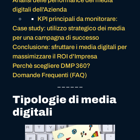
Analisi delle performance dei media
digitali dell'Azienda
KPI principali da monitorare:
Case study: utilizzo strategico dei media
per una campagna di successo
Conclusione: sfruttare i media digitali per
massimizzare il ROI d'Impresa
Perchè scegliere DMP 360?
Domande Frequenti (FAQ)
_ _ _ _ _ _
Tipologie di media
digitali