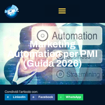
Marketing
Automation per PMI
(Guida 2026)
Condividi l’articolo con:
LinkedIn
Facebook
WhatsApp