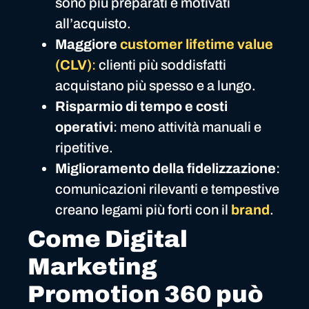
sono più preparati e motivati
all’acquisto.
Maggiore
customer lifetime value
(CLV)
:
clienti più soddisfatti
acquistano più spesso e a lungo.
Risparmio di tempo e costi
operativi
: meno attività manuali e
ripetitive.
Miglioramento della fidelizzazione
:
comunicazioni rilevanti e tempestive
creano legami più forti con il
brand
.
Come Digital
Marketing
Promotion 360 può