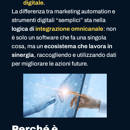
digitale
.
La differenza tra marketing automation e
strumenti digitali “semplici” sta nella
logica di
integrazione omnicanale
: non
è solo un software che fa una singola
cosa, ma un
ecosistema che lavora in
sinergia
, raccogliendo e utilizzando dati
per migliorare le azioni future.
Perché è