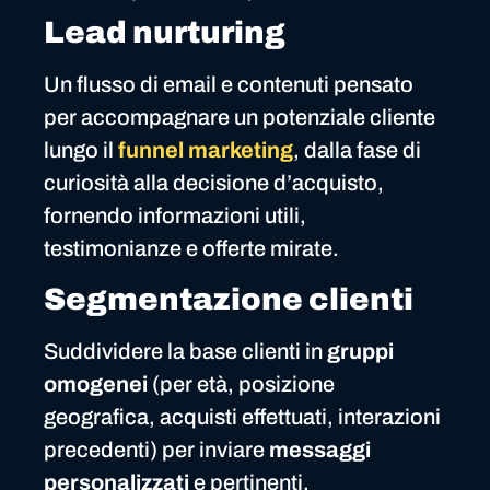
Lead nurturing
Un flusso di email e contenuti pensato
per accompagnare un potenziale cliente
lungo il
funnel marketing
, dalla fase di
curiosità alla decisione d’acquisto,
fornendo informazioni utili,
testimonianze e offerte mirate.
Segmentazione clienti
Suddividere la base clienti in
gruppi
omogenei
(per età, posizione
geografica, acquisti effettuati, interazioni
precedenti) per inviare
messaggi
personalizzati
e pertinenti.