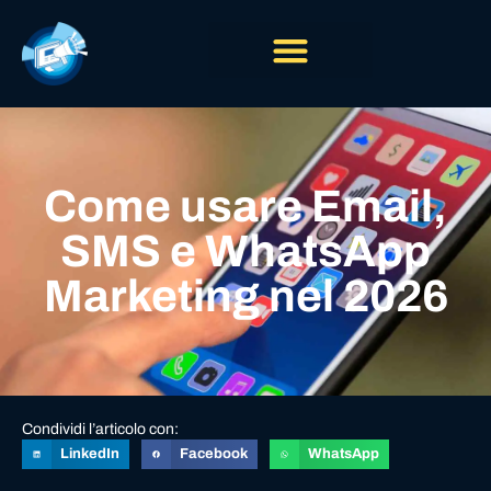
Come usare Email,
SMS e WhatsApp
Marketing nel 2026
Condividi l’articolo con:
LinkedIn
Facebook
WhatsApp