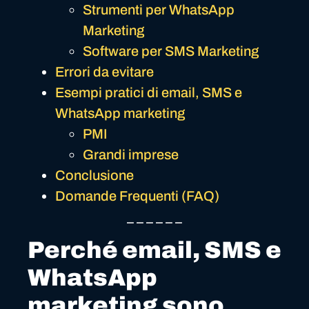
Strumenti per WhatsApp
Marketing
Software per SMS Marketing
Errori da evitare
Esempi pratici di email, SMS e
WhatsApp marketing
PMI
Grandi imprese
Conclusione
Domande Frequenti (FAQ)
_ _ _ _ _ _
Perché email, SMS e
WhatsApp
marketing sono