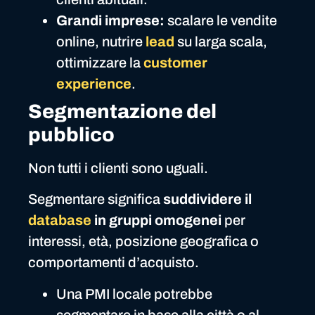
Grandi imprese:
scalare le vendite
online, nutrire
lead
su larga scala,
ottimizzare la
customer
experience
.
Segmentazione del
pubblico
Non tutti i clienti sono uguali.
Segmentare significa
suddividere il
database
in gruppi omogenei
per
interessi, età, posizione geografica o
comportamenti d’acquisto.
Una PMI locale potrebbe
segmentare in base alla città o al