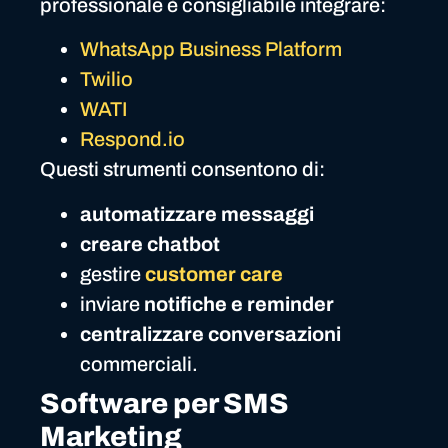
professionale è consigliabile integrare:
WhatsApp Business Platform
Twilio
WATI
Respond.io
Questi strumenti consentono di:
automatizzare messaggi
creare chatbot
gestire
customer care
inviare
notifiche e reminder
centralizzare conversazioni
commerciali.
Software per SMS
Marketing