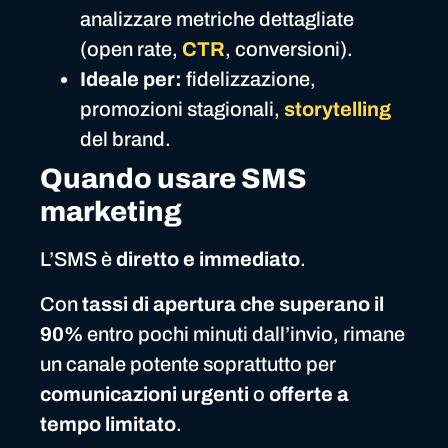
analizzare metriche dettagliate
(open rate,
CTR
, conversioni).
Ideale per:
fidelizzazione,
promozioni stagionali,
storytelling
del brand.
Quando usare SMS
marketing
L’SMS è
diretto e immediato
.
Con
tassi di apertura che superano il
90%
entro pochi minuti dall’invio, rimane
un canale potente soprattutto per
comunicazioni urgenti
o
offerte a
tempo limitato
.