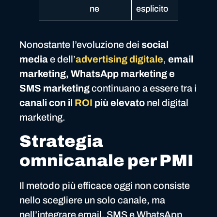
ne
esplicito
Nonostante l’evoluzione dei
social
media
e dell’
advertising digitale
,
email
marketing, WhatsApp marketing e
SMS marketing
continuano a essere tra i
canali con il
ROI
più elevato
nel digital
marketing.
Strategia
omnicanale per PMI
Il metodo più efficace oggi non consiste
nello scegliere un solo canale, ma
nell’integrare email, SMS e WhatsApp