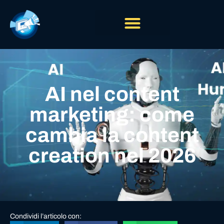
AI nel content
marketing: come
cambia la content
creation nel 2026
Condividi l’articolo con: