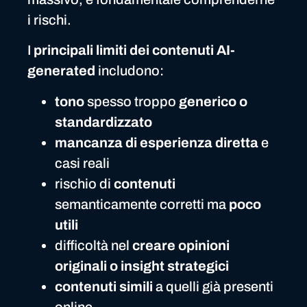
i rischi.
I
principali limiti dei contenuti AI-
generated
includono:
tono
spesso troppo
generico o
standardizzato
mancanza di esperienza diretta
e
casi reali
rischio di
contenuti
semanticamente corretti ma
poco
utili
difficoltà nel
creare opinioni
originali o insight strategici
contenuti simili
a quelli già presenti
online.