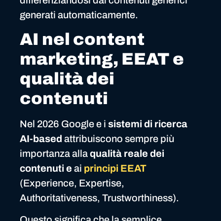
differenziandosi dai contenuti generici
generati automaticamente.
AI nel content
marketing, EEAT e
qualità dei
contenuti
Nel 2026 Google e i
sistemi di ricerca
AI-based
attribuiscono sempre più
importanza alla
qualità reale dei
contenuti e
ai
principi EEAT
(Experience, Expertise,
Authoritativeness, Trustworthiness).
Questo significa che la semplice