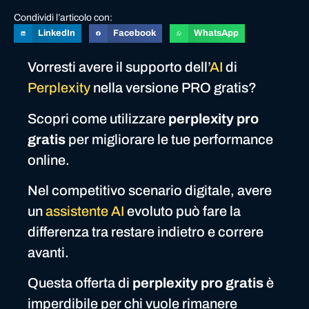
Condividi l’articolo con:
LinkedIn
Facebook
WhatsApp
Vorresti avere il supporto dell’
AI
di
Perplexity
nella versione PRO gratis?
Scopri come utilizzare
perplexity pro
gratis
per migliorare le tue performance
online.
Nel competitivo scenario digitale, avere
un
assistente AI
evoluto può fare la
differenza tra restare indietro e correre
avanti.
Questa offerta di
perplexity pro gratis
è
imperdibile per chi vuole rimanere