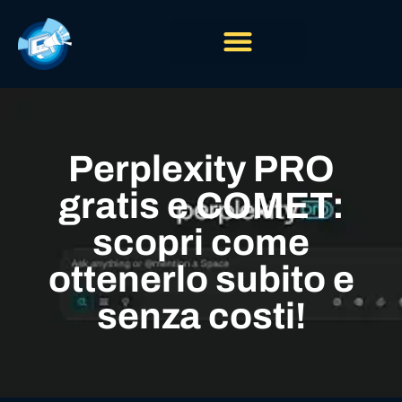
Perplexity PRO
gratis e COMET:
scopri come
ottenerlo subito e
senza costi!