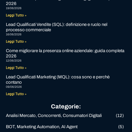
2026
19/06/2026
Leggi Tutto »
Lead Qualificati Vendite (SQL): definizione e ruolo nel
processo commerciale
16/06/2026
Leggi Tutto »
Come migliorare la presenza online aziendale: guida completa
2026
12/06/2026
Leggi Tutto »
Lead Qualificati Marketing (MQL): cosa sono e perchè
contano
09/06/2026
Leggi Tutto »
Categorie:
Analisi Mercato, Concorrenti, Consumatori Digitali
(12)
BOT, Marketing Automation, AI Agent
(5)