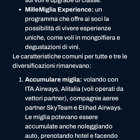
sui voli e upgrade di classe.
MilleMiglia Experience:
un
programma che offre ai soci la
possibilità di vivere esperienze
uniche, come voli in mongolfiera e
degustazioni di vini.
Le caratteristiche comuni per tutte e tre le
diversificazioni rimanevano:
Accumulare miglia:
volando con
ITA Airways, Alitalia (voli operati da
vettori partner), compagnie aeree
partner SkyTeam e Etihad Airways.
Le miglia potevano essere
accumulate anche noleggiando
auto, prenotando hotel e facendo