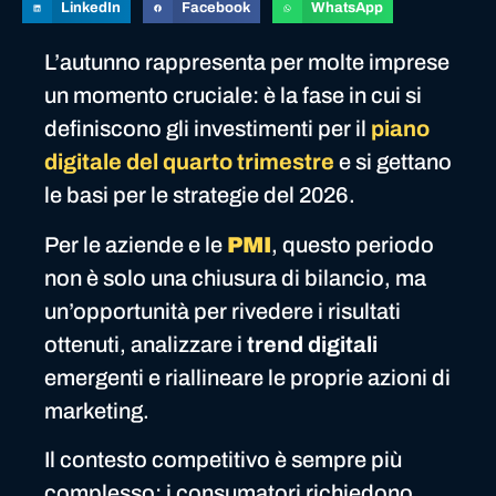
LinkedIn
Facebook
WhatsApp
L’autunno rappresenta per molte imprese
un momento cruciale: è la fase in cui si
definiscono gli investimenti per il
piano
digitale del quarto trimestre
e si gettano
le basi per le strategie del 2026.
Per le aziende e le
PMI
, questo periodo
non è solo una chiusura di bilancio, ma
un’opportunità per rivedere i risultati
ottenuti, analizzare i
trend digitali
emergenti e riallineare le proprie azioni di
marketing.
Il contesto competitivo è sempre più
complesso: i consumatori richiedono