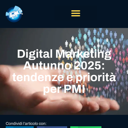
Digital Marketing
Autunno 2025:
tendenze e priorità
per PMI
Condividi l’articolo con: