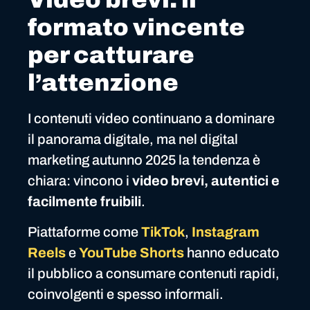
formato vincente
per catturare
l’attenzione
I contenuti video continuano a dominare
il panorama digitale, ma nel digital
marketing autunno 2025 la tendenza è
chiara: vincono i
video brevi, autentici e
facilmente fruibili
.
Piattaforme come
TikTok
,
Instagram
Reels
e
YouTube Shorts
hanno educato
il pubblico a consumare contenuti rapidi,
coinvolgenti e spesso informali.