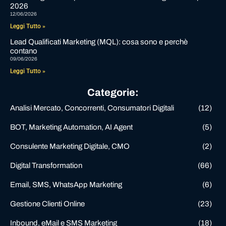
2026
12/06/2026
Leggi Tutto »
Lead Qualificati Marketing (MQL): cosa sono e perchè
contano
09/06/2026
Leggi Tutto »
Categorie:
Analisi Mercato, Concorrenti, Consumatori Digitali
(12)
BOT, Marketing Automation, AI Agent
(5)
Consulente Marketing Digitale, CMO
(2)
Digital Transformation
(66)
Email, SMS, WhatsApp Marketing
(6)
Gestione Clienti Online
(23)
Inbound, eMail e SMS Marketing
(18)