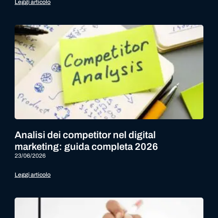
Leggi articolo
Analisi dei competitor nel digital
marketing: guida completa 2026
23/06/2026
Leggi articolo