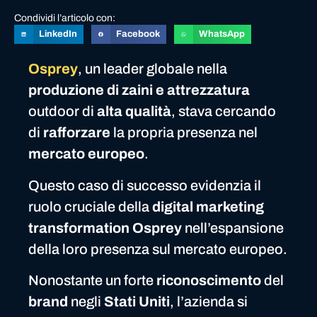
Condividi l’articolo con:
LinkedIn
Facebook
WhatsApp
Osprey
, un leader globale nella
produzione di zaini e attrezzatura
outdoor di
alta qualità
, stava cercando
di
rafforzare
la propria presenza nel
mercato europeo
.
Questo caso di successo evidenzia il
ruolo cruciale della
digital marketing
transformation Osprey
nell’espansione
della loro presenza sul mercato europeo.
Nonostante un forte
riconoscimento
del
brand
negli
Stati Uniti
, l’azienda si