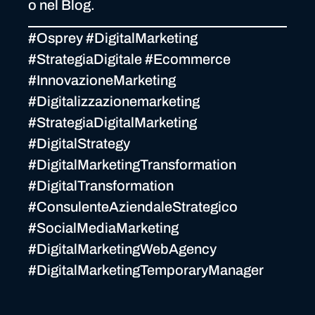
o nel Blog.
#Osprey #DigitalMarketing
#StrategiaDigitale #Ecommerce
#InnovazioneMarketing
#Digitalizzazionemarketing
#StrategiaDigitalMarketing
#DigitalStrategy
#DigitalMarketingTransformation
#DigitalTransformation
#ConsulenteAziendaleStrategico
#SocialMediaMarketing
#DigitalMarketingWebAgency
#DigitalMarketingTemporaryManager