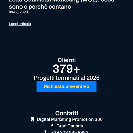
sono e perchè contano
09/06/2026
Leggi articolo
Clienti
379+
Progetti terminati al 2026
Richiesta preventivo
Contatti
Digital Marketing Promotion 360
Gran Canaria
+39 328 665 8983