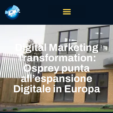
Digital Marketing
Transformation:
Osprey punta
all’espansione
Digitale in Europa