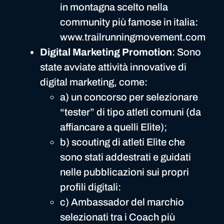
in montagna scelto nella
community più famose in italia:
www.trailrunningmovement.com
Digital Marketing Promotion
: Sono
state avviate attività innovative di
digital marketing, come:
a) un concorso per selezionare
“tester” di tipo atleti comuni (da
affiancare a quelli Elìte);
b) scouting di atleti Elìte che
sono stati addestrati e guidati
nelle pubblicazioni sui propri
profili digitali:
c) Ambassador del marchio
selezionati tra i Coach più