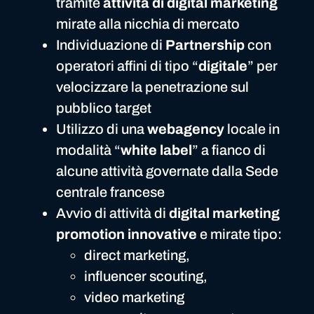
tramite
attività di digital marketing
mirate alla nicchia di mercato
Individuazione di
Partnership
con
operatori affini di tipo “
digitale
” per
velocizzare la penetrazione sul
pubblico target
Utilizzo di una
webagency
locale in
modalità “
white label
” a fianco di
alcune attività governate dalla Sede
centrale francese
Avvio di attività di
digital marketing
promotion innovative
e mirate tipo:
direct marketing,
influencer scouting,
video marketing