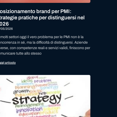
osizionamento brand per PMI:
trategie pratiche per distinguersi nel
026
/05/2026
 molti settori oggi il vero problema per le PMI non è la
ncorrenza in sé, ma la difficoltà di distinguersi. Aziende
verse, con competenze reali e servizi validi, finiscono per
municare tutte allo stesso
ggi articolo