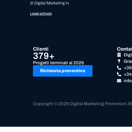
di Digital Marketing in
Leggi articolo
Clienti
Contat
379+
Dig
Gra
Progetti terminati al 2026
+39
Richiesta preventivo
+34
inf
Copyright © 2026 Digital Marketing Promotion 3