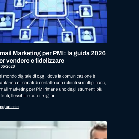
mail Marketing per PMI: la guida 2026
er vendere e fidelizzare
/05/2026
l mondo digitale di oggi, dove la comunicazione è
tantanea e i canali di contatto con i clienti si moltiplicano,
email marketing per PMI rimane uno degli strumenti più
tenti, flessibili e con il miglior
ggi articolo