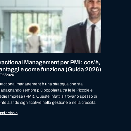
ractional Management per PMI: cos’è,
antaggi e come funziona (Guida 2026)
/05/2026
 fractional management è una strategia che sta
adagnando sempre più popolarità tra le le Piccole e
die Imprese (PMI). Queste infatti si trovano spesso di
onte a sfide significative nella gestione e nella crescita
ggi articolo