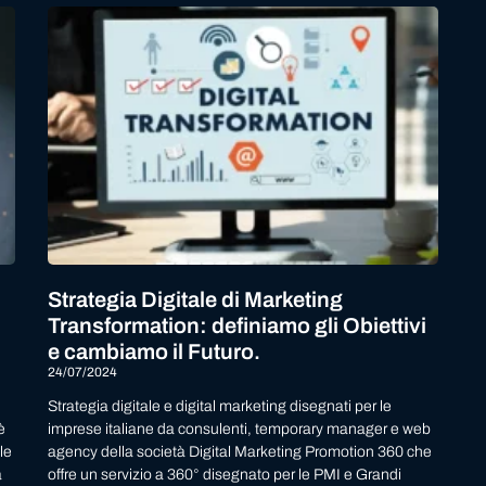
Strategia Digitale di Marketing
Transformation: definiamo gli Obiettivi
e cambiamo il Futuro.
24/07/2024
Strategia digitale e digital marketing disegnati per le
è
imprese italiane da consulenti, temporary manager e web
le
agency della società Digital Marketing Promotion 360 che
a
offre un servizio a 360° disegnato per le PMI e Grandi