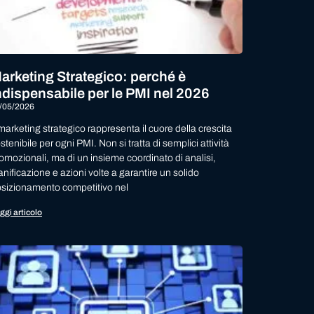
arketing Strategico: perché è
ndispensabile per le PMI nel 2026
/05/2026
 marketing strategico rappresenta il cuore della crescita
stenibile per ogni PMI. Non si tratta di semplici attività
omozionali, ma di un insieme coordinato di analisi,
anificazione e azioni volte a garantire un solido
sizionamento competitivo nel
ggi articolo