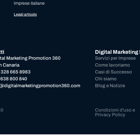
Imprese italiane
Leggi articolo
ti
Digital Marketing
ital Marketing Promotion 360
Servizi per Imprese
n Canaria
Come lavoriamo
 328 665 8983
Casi di Successo
 638 800 840
Chi siamo
o@digitalmarketingpromotion360.com
Blog e Notizie
60
Condizioni d'uso e
Privacy Policy