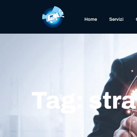
Home
Servizi
Tag: str