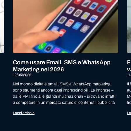
Come usare Email, SMS e WhatsApp
F
Marketing nel 2026
v
12/05/2026
11
Nel mondo digitale email, SMS e WhatsApp marketing
Il
sono strumenti ancora oggi imprescindibili. Le imprese –
gu
dalle PMI fino alle grandi multinazionali – si trovano infatti
Me
a competere in un mercato saturo di contenuti, pubblicità
fr
Leggi articolo
Le