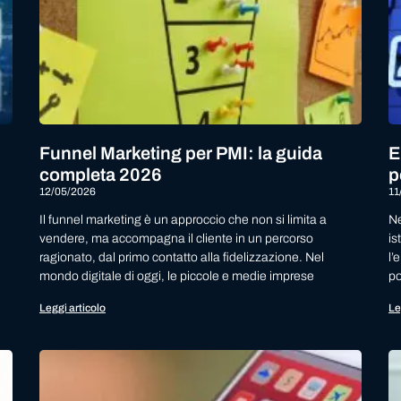
Funnel Marketing per PMI: la guida
E
completa 2026
p
12/05/2026
11
Il funnel marketing è un approccio che non si limita a
Ne
vendere, ma accompagna il cliente in un percorso
is
ragionato, dal primo contatto alla fidelizzazione. Nel
l’
mondo digitale di oggi, le piccole e medie imprese
po
Leggi articolo
Le