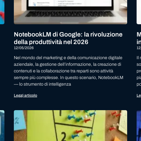
NotebookLM di Google: la rivoluzione
M
della produttività nel 2026
i
12/05/2026
12
Nel mondo del marketing e della comunicazione digitale
Il
aziendale, la gestione dell’informazione, la creazione di
so
contenuti e la collaborazione tra reparti sono attività
pr
sempre più complesse. In questo scenario, NotebookLM
pi
— lo strumento di intelligenza
po
Leggi articolo
Le