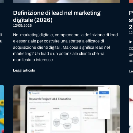
Definizione di lead nel marketing
P
digitale (2026)
s
12/05/2026
2
12
li
Nel marketing digitale, comprendere la definizione di lead
ul
è essenziale per costruire una strategia efficace di
In
acquisizione clienti digitali. Ma cosa significa lead nel
co
marketing? Un lead è un potenziale cliente che ha
di
manifestato interesse
co
Leggi articolo
Le