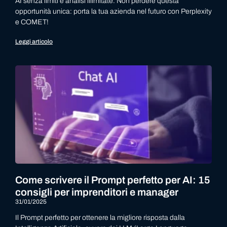
AI senza limiti e analisi illimitate. Non perdere questa
opportunità unica: porta la tua azienda nel futuro con Perplexity
e COMET!
Leggi articolo
Come scrivere il Prompt perfetto per AI: 15
consigli per imprenditori e manager
31/01/2025
Il Prompt perfetto per ottenere la migliore risposta dalla