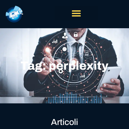
Tag: perplexity
Articoli