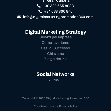
Gran Canaria
+39 328 665 8983
+34 638 800 840
info@digitalmarketingpromotion360.com
Digital Marketing Strategy
Servizi per Imprese
Come lavoriamo
Casi di Successo
Chi siamo
Blog e Notizie
Social Networks
Linkedin
Copyright © 2026 Digital Marketing Promotion 360
Condizioni d'uso e Privacy Policy