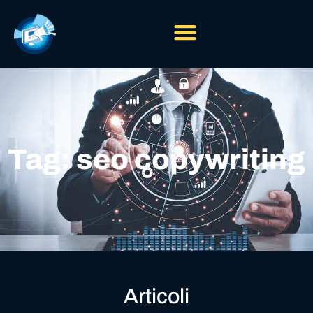
Tag: seo copywriting
Articoli