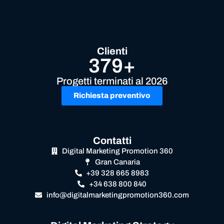
Clienti
379+
Progetti terminati al 2026
Richiesta preventivo
Contatti
Digital Marketing Promotion 360
Gran Canaria
+39 328 665 8983
+34 638 800 840
info@digitalmarketingpromotion360.com