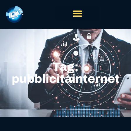
Tag:
pubblicitàinternet