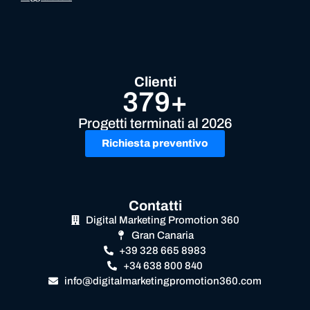
Clienti
379+
Progetti terminati al 2026
Richiesta preventivo
Contatti
Digital Marketing Promotion 360
Gran Canaria
+39 328 665 8983
+34 638 800 840
info@digitalmarketingpromotion360.com