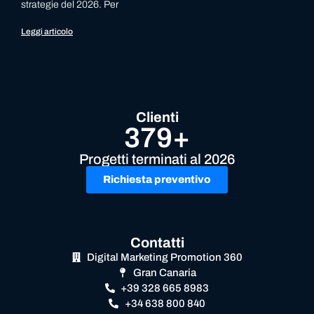
strategie del 2026. Per
Leggi articolo
Clienti
379+
Progetti terminati al 2026
Richiesta preventivo
Contatti
Digital Marketing Promotion 360
Gran Canaria
+39 328 665 8983
+34 638 800 840