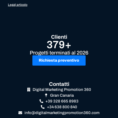
Leggi articolo
Clienti
379+
Progetti terminati al 2026
Richiesta preventivo
Contatti
Digital Marketing Promotion 360
Gran Canaria
+39 328 665 8983
+34 638 800 840
info@digitalmarketingpromotion360.com