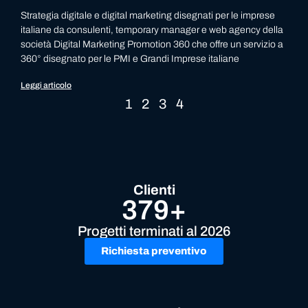
Strategia digitale e digital marketing disegnati per le imprese
italiane da consulenti, temporary manager e web agency della
società Digital Marketing Promotion 360 che offre un servizio a
360° disegnato per le PMI e Grandi Imprese italiane
Leggi articolo
1
2
3
4
Clienti
379+
Progetti terminati al 2026
Richiesta preventivo