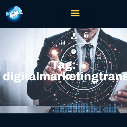
Tag:
digitalmarketingtran