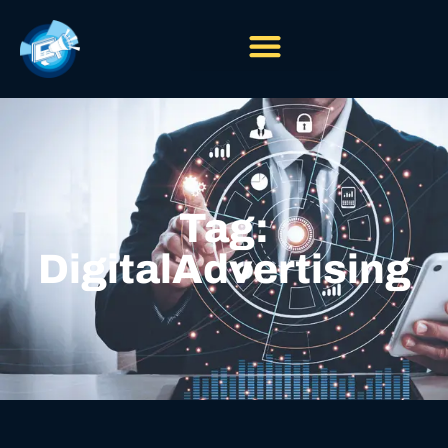
Tag:
DigitalAdvertising