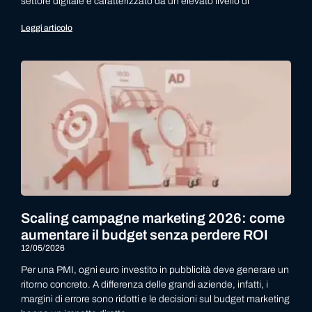
settore digitale è caratterizzato da un elevato livello di
Leggi articolo
Scaling campagne marketing 2026: come
aumentare il budget senza perdere ROI
12/05/2026
Per una PMI, ogni euro investito in pubblicità deve generare un
ritorno concreto. A differenza delle grandi aziende, infatti, i
margini di errore sono ridotti e le decisioni sul budget marketing