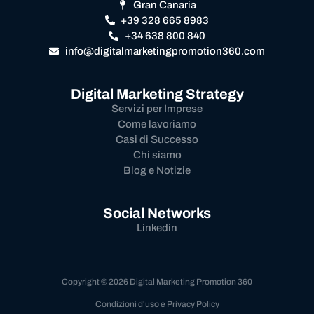
Gran Canaria
+39 328 665 8983
+34 638 800 840
info@digitalmarketingpromotion360.com
Digital Marketing Strategy
Servizi per Imprese
Come lavoriamo
Casi di Successo
Chi siamo
Blog e Notizie
Social Networks
Linkedin
Copyright © 2026 Digital Marketing Promotion 360
Condizioni d'uso e Privacy Policy