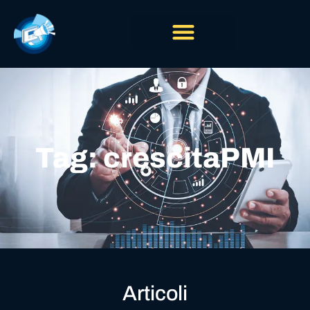
Tag: crescitaPMI
Articoli