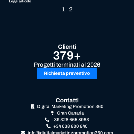
Leggi articolo
1
2
Clienti
379+
Progetti terminati al 2026
Richiesta preventivo
Contatti
Digital Marketing Promotion 360
Gran Canaria
+39 328 665 8983
+34 638 800 840
info@digitalmarketingpromotion360.com