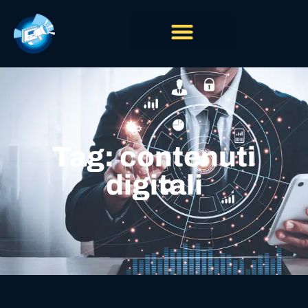
Tag: contenuti
digitali