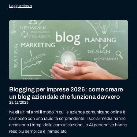
Leggi articolo
Blogging per imprese 2026: come creare
un blog aziendale che funziona davvero
28/12/2025
Negli ultimi anni il modo in cui le aziende comunicano online è
cambiato con una rapidità sorprendente. I social media hanno
accelerato i tempi della comunicazione, le AI generative hanno
reso più semplice e immediato