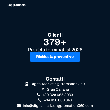
Leggi articolo
Clienti
379+
Progetti terminati al 2026
Richiesta preventivo
Contatti
Digital Marketing Promotion 360
Gran Canaria
+39 328 665 8983
+34 638 800 840
info@digitalmarketingpromotion360.com