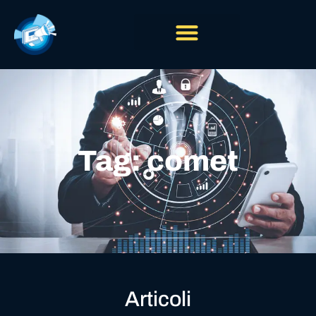
Tag: comet
Articoli