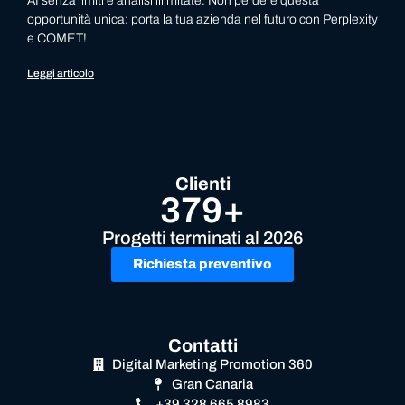
AI senza limiti e analisi illimitate. Non perdere questa
opportunità unica: porta la tua azienda nel futuro con Perplexity
e COMET!
Leggi articolo
Clienti
379+
Progetti terminati al 2026
Richiesta preventivo
Contatti
Digital Marketing Promotion 360
Gran Canaria
+39 328 665 8983