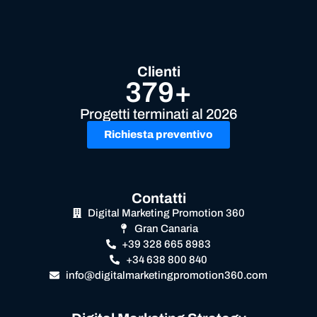
Clienti
379+
Progetti terminati al 2026
Richiesta preventivo
Contatti
Digital Marketing Promotion 360
Gran Canaria
+39 328 665 8983
+34 638 800 840
info@digitalmarketingpromotion360.com