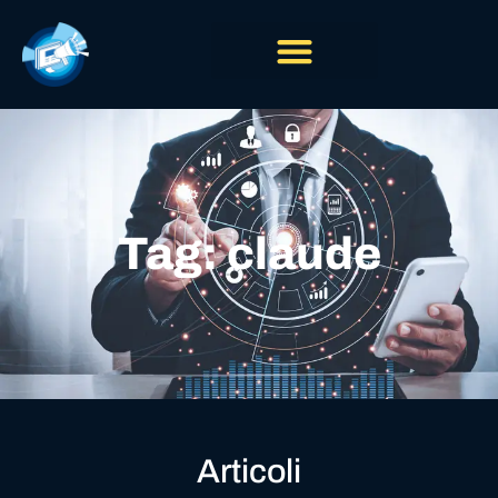
Tag: claude
Articoli