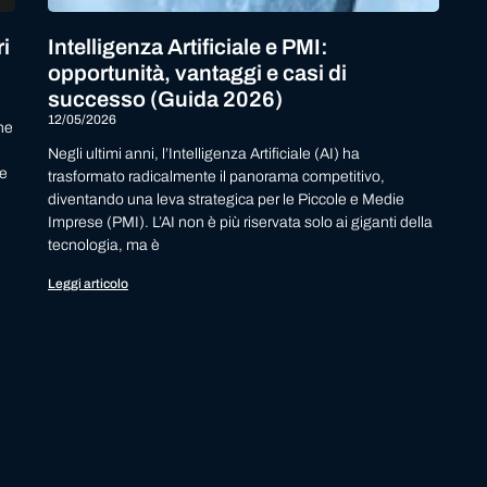
i
Intelligenza Artificiale e PMI:
opportunità, vantaggi e casi di
successo (Guida 2026)
12/05/2026
one
Negli ultimi anni, l’Intelligenza Artificiale (AI) ha
de
trasformato radicalmente il panorama competitivo,
diventando una leva strategica per le Piccole e Medie
Imprese (PMI). L’AI non è più riservata solo ai giganti della
tecnologia, ma è
Leggi articolo