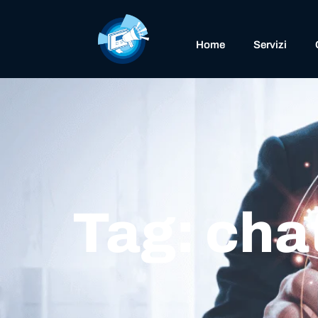
Home
Servizi
Tag: cha