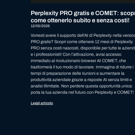
Perplexity PRO gratis e COMET: scopr
come ottenerlo subito e senza costi!
12/05/2026
Vorresti avere il supporto dell’AI di Perplexity nella versi
PRO gratis? Scopri come ottenere 12 mesi di Perplexity
PRO senza costi nascosti, disponibile per tutte le azien
e i professionisti! Con l’attivazione, avrai accesso
immediato al rivoluzionario browser AI COMET, che
trasformerà il tuo modo di lavorare. Immagina di ridurre i
tempi di preparazione delle riunioni e aumentare la
produttività aziendale grazie a risposte AI senza limiti e
analisi illimitate. Non perdere questa opportunità unica:
porta la tua azienda nel futuro con Perplexity e COMET!
Leggi articolo