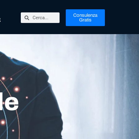
Consulenza
g
Gratis
le