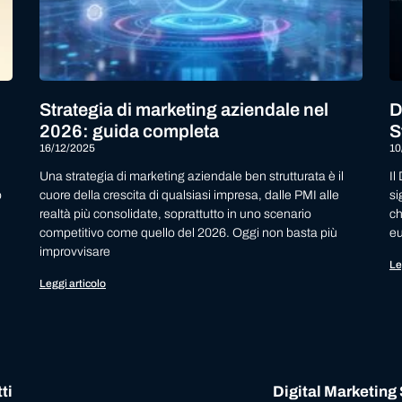
Strategia di marketing aziendale nel
D
2026: guida completa
S
16/12/2025
10
Una strategia di marketing aziendale ben strutturata è il
Il
o
cuore della crescita di qualsiasi impresa, dalle PMI alle
si
realtà più consolidate, soprattutto in uno scenario
ch
competitivo come quello del 2026. Oggi non basta più
eu
improvvisare
Le
Leggi articolo
ti
Digital Marketing