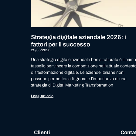
Strategia digitale aziendale 2026: i
fattori per il successo
25/05/2026
Una strategia digitale aziendale ben strutturata è il primo
tassello per vincere la competizione nell’attuale contest
di trasformazione digitale. Le aziende italiane non
possono permettersi di ignorare l’importanza di una
strategia di Digital Marketing Transformation
Leggi articolo
Clienti
Contat