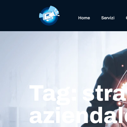
Home
Servizi
Tag: stra
aziendal