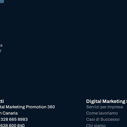
?
o
ea
?
ti
Digital Marketing
ital Marketing Promotion 360
Servizi per Imprese
n Canaria
Come lavoriamo
 328 665 8983
Casi di Successo
 638 800 840
Chi siamo