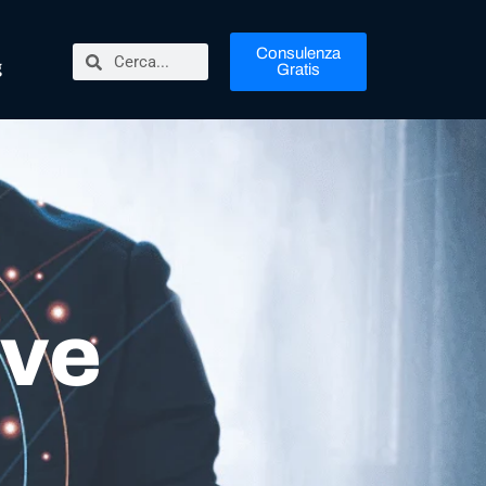
Consulenza
g
Gratis
ive