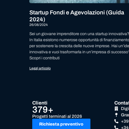
Startup Fondi e Agevolazioni (Guida
2024)
26/08/2024
Sei un giovane imprenditore con una startup innovativa
In Italia esistono numerose opportunità di finanziament
per sostenere la crescita delle nuove imprese. Hai un’id
innovativa e vuoi trasformarla in un’impresa di successo
Scopri i contributi
Leggi articolo
Clienti
Contat
379+
Dig
Gra
Progetti terminati al 2026
+39
Richiesta preventivo
+34