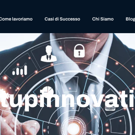
Come lavoriamo
Casi di Successo
Chi Siamo
Blo
rtupinnovat