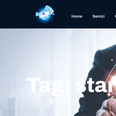
Home
Servizi
Tag: sta