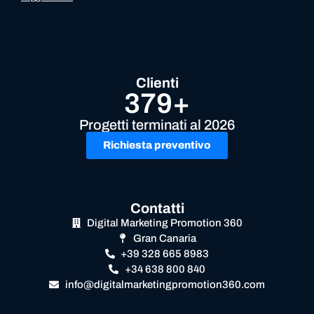
Clienti
379+
Progetti terminati al 2026
Richiesta preventivo
Contatti
Digital Marketing Promotion 360
Gran Canaria
+39 328 665 8983
+34 638 800 840
info@digitalmarketingpromotion360.com