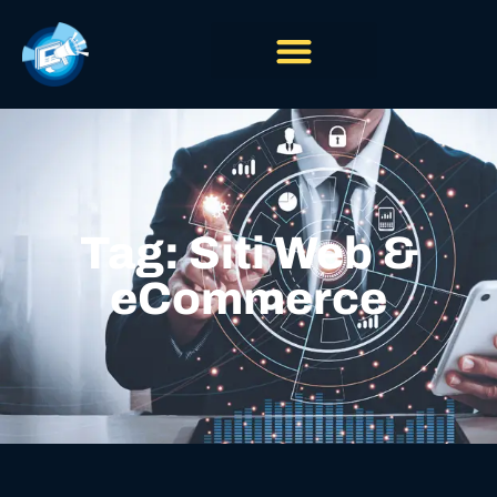
Tag: Siti Web &
eCommerce