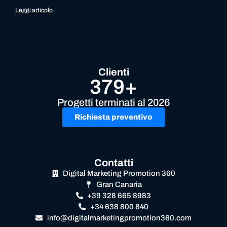
Leggi articolo
Clienti
379+
Progetti terminati al 2026
Richiesta preventivo
Contatti
Digital Marketing Promotion 360
Gran Canaria
+39 328 665 8983
+34 638 800 840
info@digitalmarketingpromotion360.com