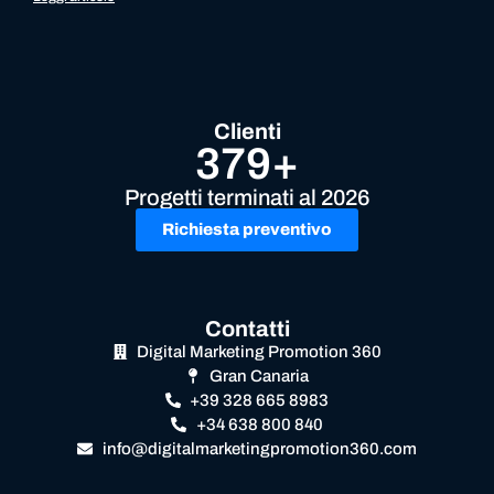
Clienti
379+
Progetti terminati al 2026
Richiesta preventivo
Contatti
Digital Marketing Promotion 360
Gran Canaria
+39 328 665 8983
+34 638 800 840
info@digitalmarketingpromotion360.com