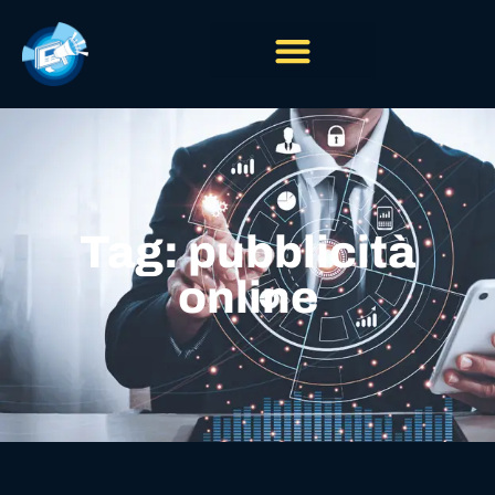
Tag: pubblicità
online