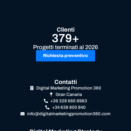
Clienti
379+
Progetti terminati al 2026
Richiesta preventivo
Contatti
Digital Marketing Promotion 360
Gran Canaria
+39 328 665 8983
+34 638 800 840
info@digitalmarketingpromotion360.com