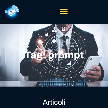
Tag: prompt
Articoli