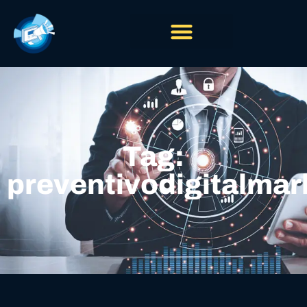
Tag:
preventivodigitalmar