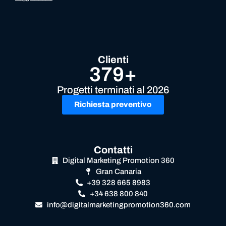
Clienti
379+
Progetti terminati al 2026
Richiesta preventivo
Contatti
Digital Marketing Promotion 360
Gran Canaria
+39 328 665 8983
+34 638 800 840
info@digitalmarketingpromotion360.com