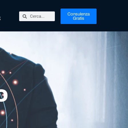
Consulenza
g
Gratis
o