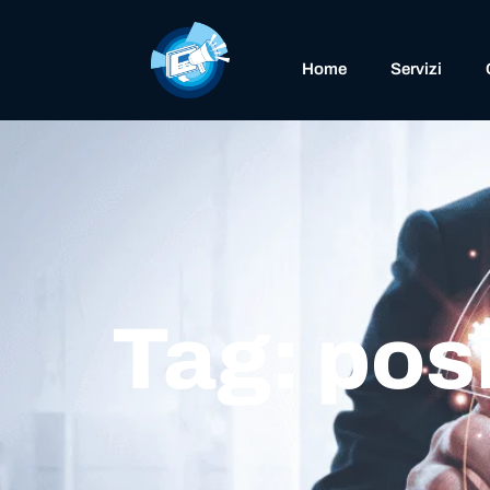
Home
Servizi
Tag: po