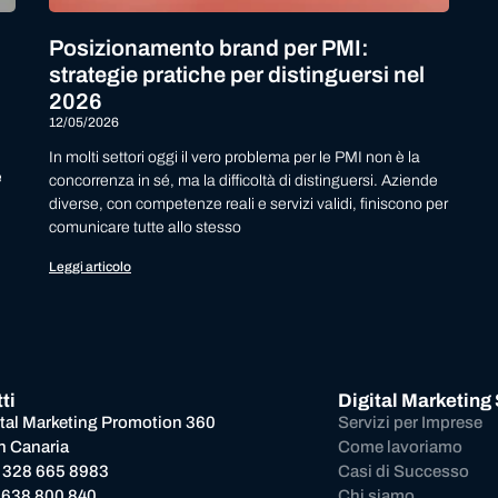
Posizionamento brand per PMI:
strategie pratiche per distinguersi nel
2026
12/05/2026
In molti settori oggi il vero problema per le PMI non è la
e
concorrenza in sé, ma la difficoltà di distinguersi. Aziende
diverse, con competenze reali e servizi validi, finiscono per
comunicare tutte allo stesso
Leggi articolo
ti
Digital Marketing
ital Marketing Promotion 360
Servizi per Imprese
n Canaria
Come lavoriamo
 328 665 8983
Casi di Successo
 638 800 840
Chi siamo