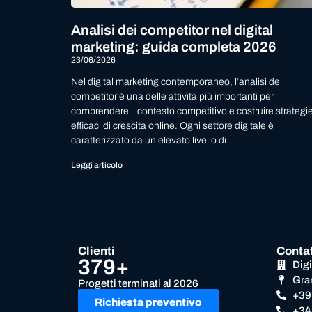
Analisi dei competitor nel digital
marketing: guida completa 2026
23/06/2026
Nel digital marketing contemporaneo, l’analisi dei
competitor è una delle attività più importanti per
comprendere il contesto competitivo e costruire strategi
efficaci di crescita online. Ogni settore digitale è
caratterizzato da un elevato livello di
Leggi articolo
Clienti
Contat
379+
Dig
Gra
Progetti terminati al 2026
+39
Richiesta preventivo
+34