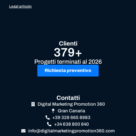
Leggi articolo
Clienti
379+
Progetti terminati al 2026
Richiesta preventivo
Contatti
Digital Marketing Promotion 360
Gran Canaria
+39 328 665 8983
+34 638 800 840
info@digitalmarketingpromotion360.com