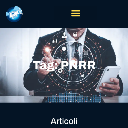
Tag: PNRR
Articoli