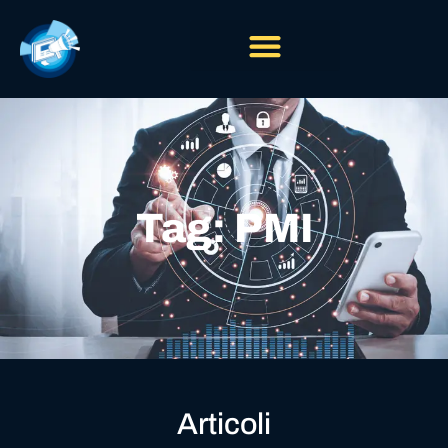
Tag: PMI
Articoli