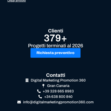
Leggi articolo
Clienti
379+
Progetti terminati al 2026
Richiesta preventivo
Contatti
Digital Marketing Promotion 360
Gran Canaria
+39 328 665 8983
+34 638 800 840
info@digitalmarketingpromotion360.com