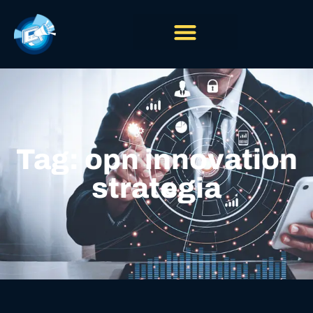
Tag: opn innovation
strategia