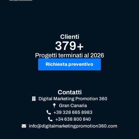
Clienti
379+
Progetti terminati al 2026
Richiesta preventivo
Contatti
Digital Marketing Promotion 360
Gran Canaria
+39 328 665 8983
+34 638 800 840
info@digitalmarketingpromotion360.com