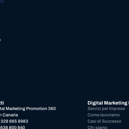
e
ti
Digital Marketing
ital Marketing Promotion 360
Servizi per Imprese
n Canaria
Come lavoriamo
 328 665 8983
Casi di Successo
 638 800 840
Chi siamo