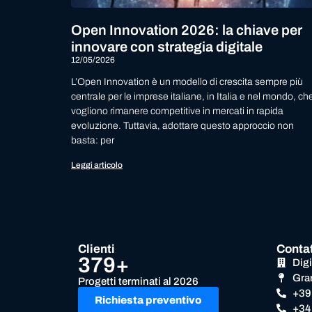
Open Innovation 2026: la chiave per
innovare con strategia digitale
12/05/2026
L’Open Innovation è un modello di crescita sempre più
centrale per le imprese italiane, in Italia e nel mondo, ch
vogliono rimanere competitive in mercati in rapida
evoluzione. Tuttavia, adottare questo approccio non
basta: per
Leggi articolo
Clienti
Contat
379+
Dig
Gra
Progetti terminati al 2026
+39
Richiesta preventivo
+34