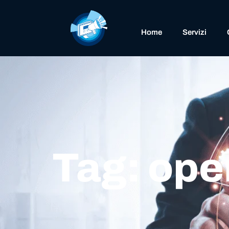
Home
Servizi
Tag: ope