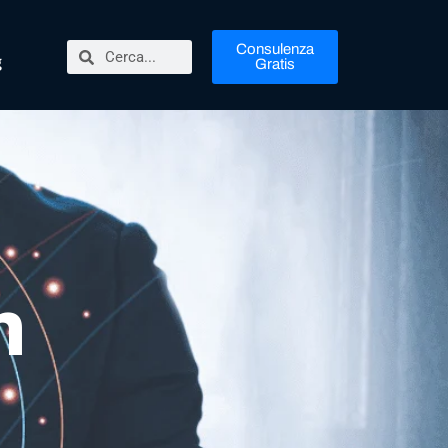
Consulenza
g
Gratis
n