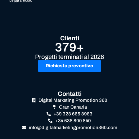
Leggi articolo
Clienti
379+
Progetti terminati al 2026
Richiesta preventivo
Contatti
Digital Marketing Promotion 360
Gran Canaria
+39 328 665 8983
+34 638 800 840
info@digitalmarketingpromotion360.com