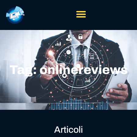
Tag: onlinereviews
Articoli