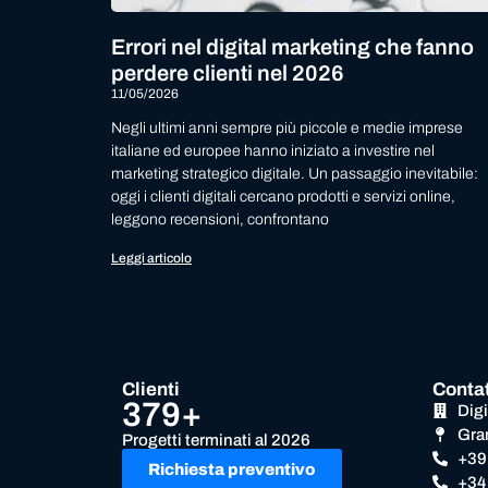
Errori nel digital marketing che fanno
perdere clienti nel 2026
11/05/2026
Negli ultimi anni sempre più piccole e medie imprese
italiane ed europee hanno iniziato a investire nel
marketing strategico digitale. Un passaggio inevitabile:
oggi i clienti digitali cercano prodotti e servizi online,
leggono recensioni, confrontano
Leggi articolo
Clienti
Contat
379+
Dig
Gra
Progetti terminati al 2026
+39
Richiesta preventivo
+34