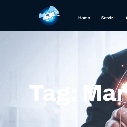
Home
Servizi
Tag: Ma