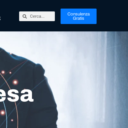
Consulenza
g
Gratis
esa