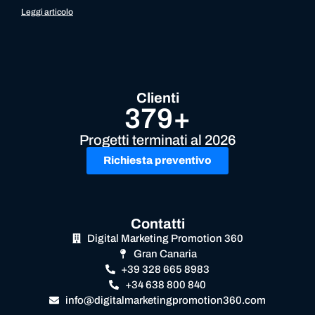
Leggi articolo
Clienti
379+
Progetti terminati al 2026
Richiesta preventivo
Contatti
Digital Marketing Promotion 360
Gran Canaria
+39 328 665 8983
+34 638 800 840
info@digitalmarketingpromotion360.com