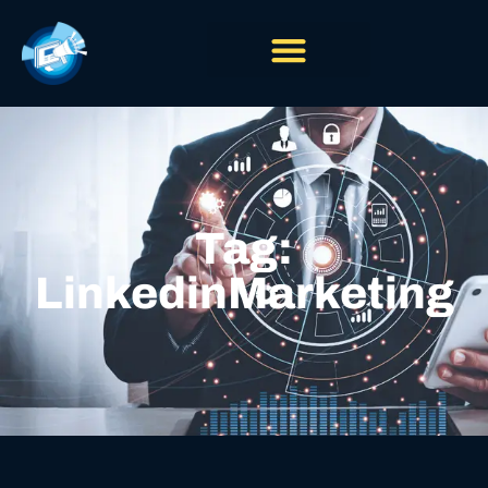
Tag:
LinkedinMarketing