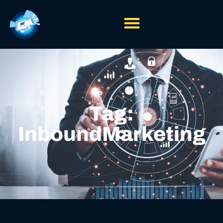
Tag:
InboundMarketing