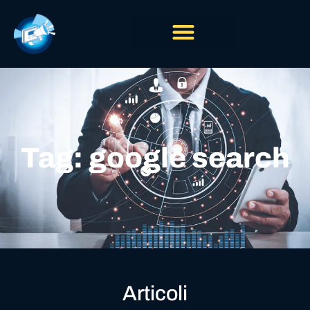
Tag: google search
Articoli