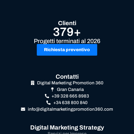
Clienti
379+
Progetti terminati al 2026
Richiesta preventivo
Contatti
Digital Marketing Promotion 360
Gran Canaria
+39 328 665 8983
+34 638 800 840
info@digitalmarketingpromotion360.com
Digital Marketing Strategy
Servizi per Imprese