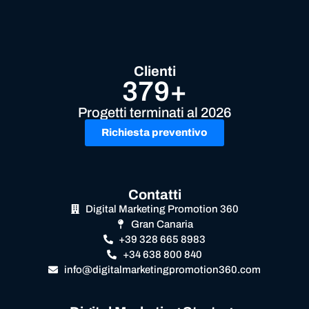
Clienti
379+
Progetti terminati al 2026
Richiesta preventivo
Contatti
Digital Marketing Promotion 360
Gran Canaria
+39 328 665 8983
+34 638 800 840
info@digitalmarketingpromotion360.com