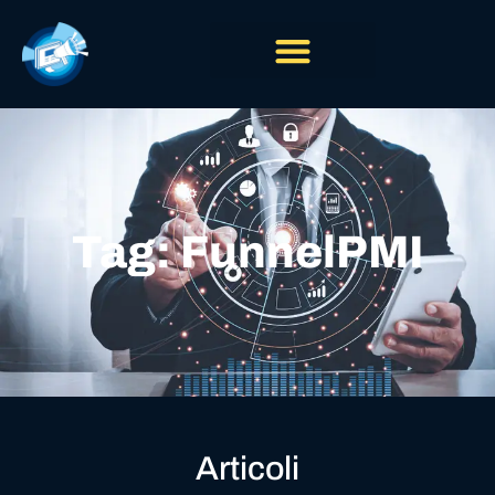
Tag: FunnelPMI
Articoli