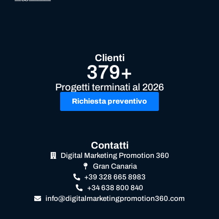
Clienti
379+
Progetti terminati al 2026
Richiesta preventivo
Contatti
Digital Marketing Promotion 360
Gran Canaria
+39 328 665 8983
+34 638 800 840
info@digitalmarketingpromotion360.com