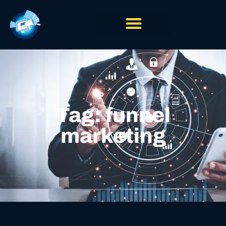
Tag: funnel
marketing