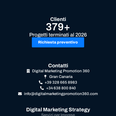
Clienti
379+
Progetti terminati al 2026
Richiesta preventivo
Contatti
Digital Marketing Promotion 360
Gran Canaria
+39 328 665 8983
+34 638 800 840
info@digitalmarketingpromotion360.com
Digital Marketing Strategy
Servizi per Imprese