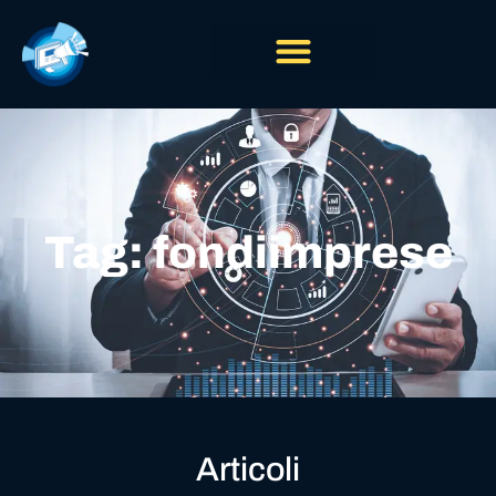
Tag: fondiimprese
Articoli