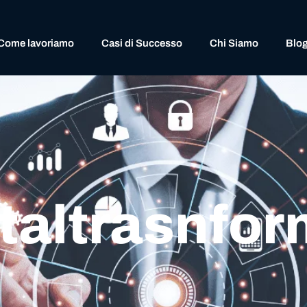
Come lavoriamo
Casi di Successo
Chi Siamo
Blo
italtrasnfo