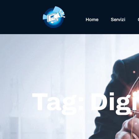
Home
Servizi
Tag: Dig