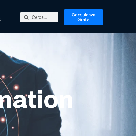
Consulenza
g
Gratis
rmation