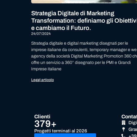
Strategia Digitale di Marketing
Transformation: definiamo gli Obiettiv
e cambiamo il Futuro.
24/07/2024
Strategia digitale e digital marketing disegnati per le
imprese italiane da consulenti, temporary manager e w
agency della società Digital Marketing Promotion 360 c
offre un servizio a 360° disegnato per le PMI e Grandi
Imprese italiane
Leggi articolo
Clienti
Contat
379+
Dig
Gra
Progetti terminati al 2026
+39